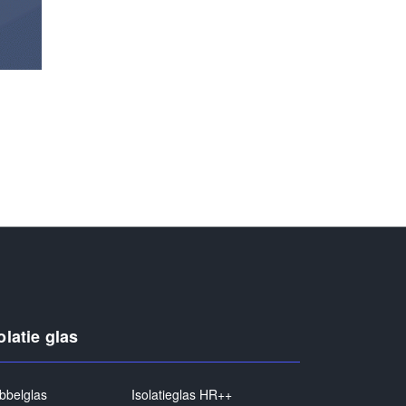
olatie glas
bbelglas
Isolatieglas HR++