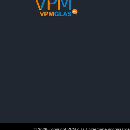
© 2026 Copyright VPM glas |
Algemene voorwaarde