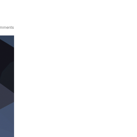
omments