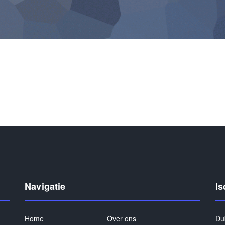
Navigatie
Is
Home
Over ons
Du