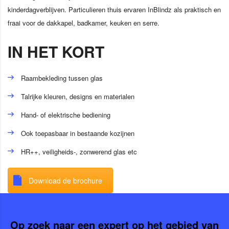
kinderdagverblijven. Particulieren thuis ervaren InBlindz als praktisch en
fraai voor de dakkapel, badkamer, keuken en serre.
IN HET KORT
Raambekleding tussen glas
Talrijke kleuren, designs en materialen
Hand- of elektrische bediening
Ook toepasbaar in bestaande kozijnen
HR++, veiligheids-, zonwerend glas etc
Download de brochure
Op zoek naar een expert op het gebied van