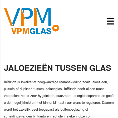
JALOEZIEËN TUSSEN GLAS
InBlindz is kwalitatief hoogwaardige raambekleding zoals jaloezieën,
plissés of duplissé tussen isolatieglas. InBlindz heeft alleen maar
voordelen: het is zeer hygiënisch, duurzaam, energiebesparend en geeft
u de mogelijkheid om het binnenklimaat naar wens te reguleren. Daarom
wordt het zakelijk veel toegepast als buitenbeglazing of
scheidingswanden bij kantoren, scholen, ziekenhuizen of