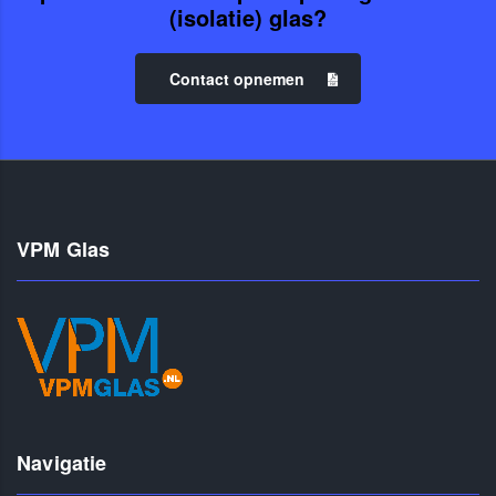
(isolatie) glas?
Contact opnemen
VPM Glas
Navigatie