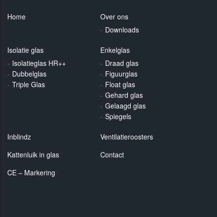
Home
Over ons
Downloads
Isolatie glas
Enkelglas
Isolatieglas HR++
Draad glas
Dubbelglas
Figuurglas
Triple Glas
Float glas
Gehard glas
Gelaagd glas
Spiegels
Inblindz
Ventilatieroosters
Kattenluik in glas
Contact
CE – Markering